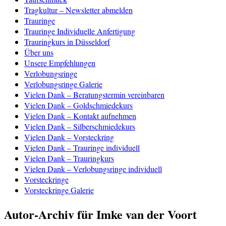
Tragkultur – Newsletter abmelden
Trauringe
Trauringe Individuelle Anfertigung
Trauringkurs in Düsseldorf
Über uns
Unsere Empfehlungen
Verlobungsringe
Verlobungsringe Galerie
Vielen Dank – Beratungstermin vereinbaren
Vielen Dank – Goldschmiedekurs
Vielen Dank – Kontakt aufnehmen
Vielen Dank – Silberschmiedekurs
Vielen Dank – Vorsteckring
Vielen Dank – Trauringe individuell
Vielen Dank – Trauringkurs
Vielen Dank – Verlobungsringe individuell
Vorsteckringe
Vorsteckringe Galerie
Autor-Archiv für Imke van der Voort