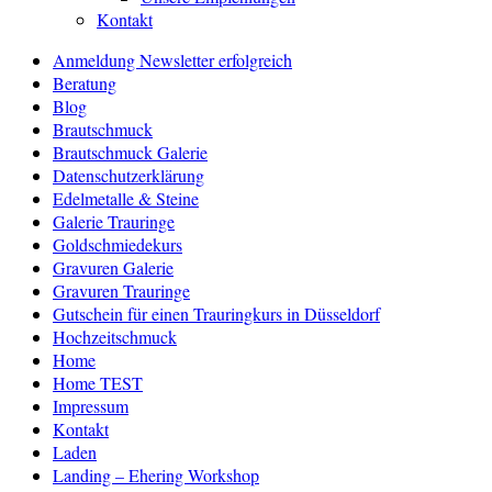
Kontakt
Anmeldung Newsletter erfolgreich
Beratung
Blog
Brautschmuck
Brautschmuck Galerie
Datenschutzerklärung
Edelmetalle & Steine
Galerie Trauringe
Goldschmiedekurs
Gravuren Galerie
Gravuren Trauringe
Gutschein für einen Trauringkurs in Düsseldorf
Hochzeitschmuck
Home
Home TEST
Impressum
Kontakt
Laden
Landing – Ehering Workshop