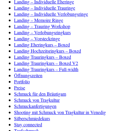
Landing – Individuelle Eheringe
Landing – Individuelle Trauringe
Landing – Individuelle Verlobungsringe
Landing – Memoire Ringe
Landing – Trauring Workshop
Landing – Verlobungsringkurs
Landing – Vorsteckringe
Landing Eheringkurs – Boxed
Landing Hochzeitsringkurs – Boxed
Landing Trauringkurs – Boxed
Landing Trauringkurs – Boxed V2
Landing Trauringkurs – Full-width
Öffnungszeiten
Portfolio
Preise
Schmuck für den Bräutigam
Schmuck von Tragkultur
Schmuckanfertigungen
Shooting mit Schmuck von Tragkultur in Venedig
Silberschmiedekurs
Stay connected
Taufschmuck