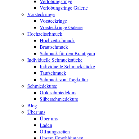
Verlobungsringe
Verlobungsringe Galerie
Vorsteckringe
Vorsteckringe
Vorsteckringe Galerie
Hochzeitschmuck
Hochzeitschmuck
Brautschmuck
Schmuck für den Bräutigam
Individuelle Schmuckstücke
Individuelle Schmuckstücke
Taufschmuck
Schmuck von Tragkultur
Schmiedekurse
Goldschmiedekurs
Silberschmiedekurs
Blog
Über uns
Über uns
Laden
Öffnungszeiten
Unsere Empfehlungen